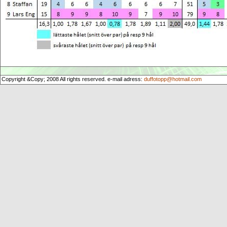
Copyright &Copy; 2008 All rights reserved. e-mail adress:
duffotopp@hotmail.com