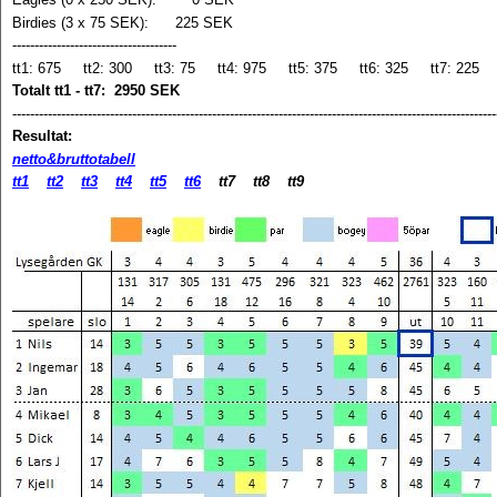
Birdies (3 x 75 SEK): 225 SEK
-------------------------------------
tt1: 675 tt2: 300 tt3: 75 tt4: 975 tt5: 375 tt6: 325 tt7: 225
Totalt tt1 - tt7: 2950 SEK
-------------------------------------------------------------------------------------------------------------
Resultat:
netto&bruttotabell
tt1
tt2
tt3
tt4
tt5
tt6
tt7 tt8 tt9