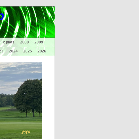
p
x plats
2008
2009
23
2024
2025
2026