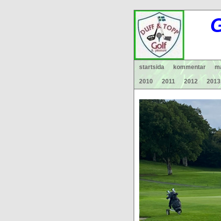
G
startsida
kommentar
ma
2010
2011
2012
2013