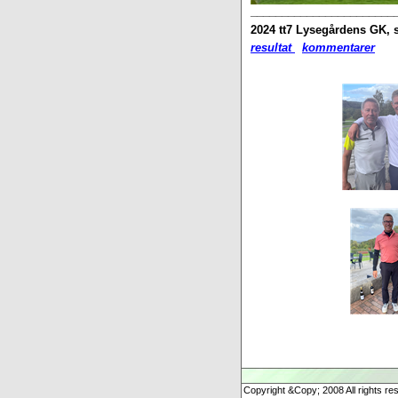
_______________________
2024 tt7
Lysegårdens GK, s
resultat
kommentarer
Copyright &Copy; 2008 All rights re