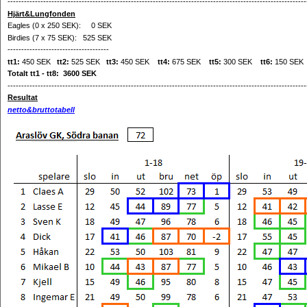
-------------------------------------------------------------------------------------------------------------
Hjärt&Lungfonden
Eagles (0 x 250 SEK): 0 SEK
Birdies (7 x 75 SEK): 525 SEK
-------------------------------------
tt1:
450 SEK
tt2:
525 SEK
tt3:
450 SEK
tt4:
675 SEK
tt5:
300 SEK
tt6:
150 SE
Totalt tt1 - tt8: 3600 SEK
-------------------------------------------------------------------------------------------------------------
Resultat
netto&bruttotabell