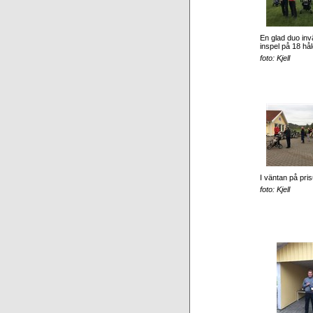
En glad duo inv
inspel på 18 hål
foto: Kjell
I väntan på pris
foto: Kjell