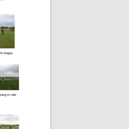
för bogey.
ing in i det