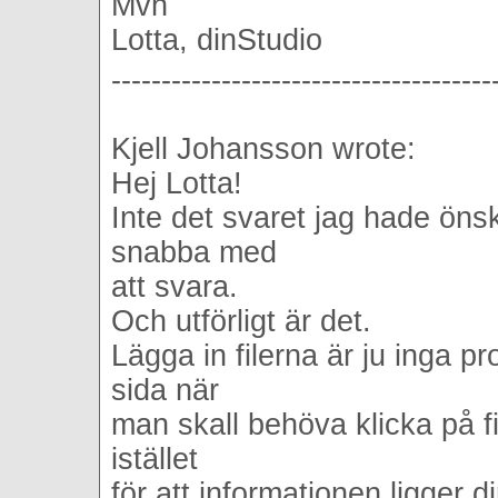
Mvh
Lotta, dinStudio
--------------------------------------
Kjell Johansson wrote:
Hej Lotta!
Inte det svaret jag hade önska
snabba med
att svara.
Och utförligt är det.
Lägga in filerna är ju inga pr
sida när
man skall behöva klicka på fi
istället
för att informationen ligger d