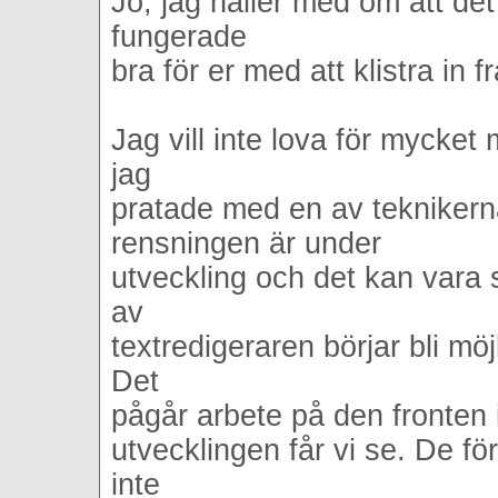
Jo, jag håller med om att det
fungerade
bra för er med att klistra in f
Jag vill inte lova för mycket 
jag
pratade med en av teknikern
rensningen är under
utveckling och det kan vara 
av
textredigeraren börjar bli möjl
Det
pågår arbete på den fronten i
utvecklingen får vi se. De fö
inte