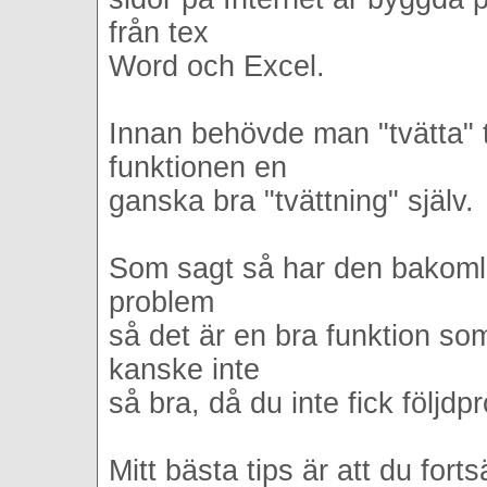
från tex
Word och Excel.
Innan behövde man "tvätta" t
funktionen en
ganska bra "tvättning" själv.
Som sagt så har den bakomli
problem
så det är en bra funktion som
kanske inte
så bra, då du inte fick följdp
Mitt bästa tips är att du fort