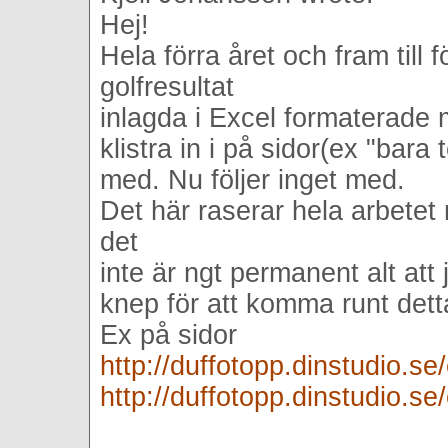
Hej!
Hela förra året och fram till
golfresultat
inlagda i Excel formaterade 
klistra in i på sidor(ex "bara 
med. Nu följer inget med.
Det här raserar hela arbetet
det
inte är ngt permanent alt att j
knep för att komma runt dett
Ex på sidor
http://duffotopp.dinstudio.s
http://duffotopp.dinstudio.s