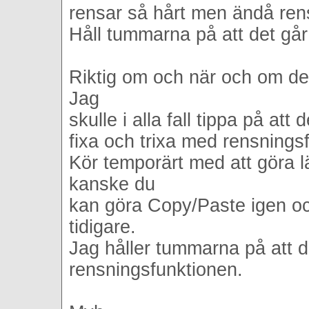
rensar så hårt men ändå ren
Håll tummarna på att det går
Riktig om och när och om det
Jag
skulle i alla fall tippa på att
fixa och trixa med rensnings
Kör temporärt med att göra lä
kanske du
kan göra Copy/Paste igen o
tidigare.
Jag håller tummarna på att d
rensningsfunktionen.