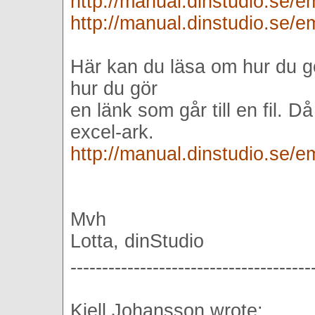
http://manual.dinstudio.se/
http://manual.dinstudio.se/
Här kan du läsa om hur du gö
hur du gör
en länk som går till en fil. D
excel-ark.
http://manual.dinstudio.se/
Mvh
Lotta, dinStudio
--------------------------------------
Kjell Johansson wrote: