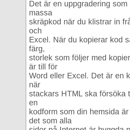
Det är en uppgradering som h
massa
skräpkod när du klistrar in 
och
Excel. När du kopierar kod så 
färg,
storlek som följer med kopi
är till för
Word eller Excel. Det är en k
när
stackars HTML ska försöka t
en
kodform som din hemsida är
det som alla
sidor på Internet är byggda p