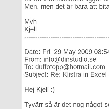
Men, men det är bara att bita 
Mvh
Kjell
--------------------------------------
Date: Fri, 29 May 2009 08:
From: info@dinstudio.se
To: duffotopp@hotmail.com
Subject: Re: Klistra in Excel
Hej Kjell :)
Tyvärr så är det nog något 