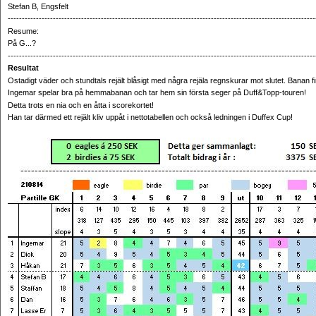
Stefan B, Engsfelt
------------------------------------------------------------------------------------------------------------
Resume:
På G...?
-------------------------------------------------------------------------------------------------------------
Resultat
Ostadigt väder och stundtals rejält blåsigt med några rejäla regnskurar mot slutet. Banan f
Ingemar spelar bra på hemmabanan och tar hem sin första seger på Duff&Topp-touren!
Detta trots en nia och en åtta i scorekortet!
Han tar därmed ett rejält kliv uppåt i nettotabellen och också ledningen i Duffex Cup!