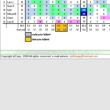
Copyright &Copy; 2008 All rights reserved. e-mail adress:
duffotopp@hotmail.com